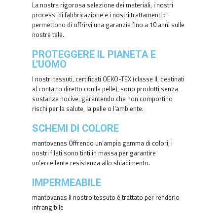
La nostra rigorosa selezione dei materiali, i nostri
processi di fabbricazione e i nostri trattamenti ci
permettono di offrirvi una garanzia fino a 10 anni sulle
nostre tele.
PROTEGGERE IL PIANETA E
L'UOMO
I nostri tessuti, certificati OEKO-TEX (classe II, destinati
al contatto diretto con la pelle), sono prodotti senza
sostanze nocive, garantendo che non comportino
rischi per la salute, la pelle o l'ambiente.
SCHEMI DI COLORE
mantovanas Offrendo un'ampia gamma di colori, i
nostri filati sono tinti in massa per garantire
un'eccellente resistenza allo sbiadimento.
IMPERMEABILE
mantovanas Il nostro tessuto è trattato per renderlo
infrangibile