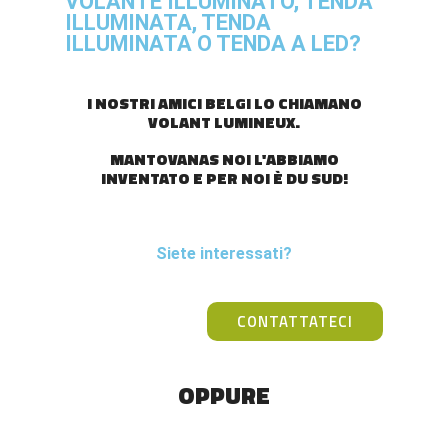
VOLANTE ILLUMINATO, TENDA
ILLUMINATA, TENDA
ILLUMINATA O TENDA A LED?
I NOSTRI AMICI BELGI LO CHIAMANO
VOLANT LUMINEUX.
MANTOVANAS NOI L'ABBIAMO
INVENTATO E PER NOI È DU SUD!
Siete interessati?
CONTATTATECI
OPPURE