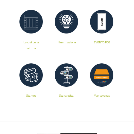
Layout della
Illuminazione
EVENTO POS
vetrina
Stampa
Segnaletica
Mantovanas