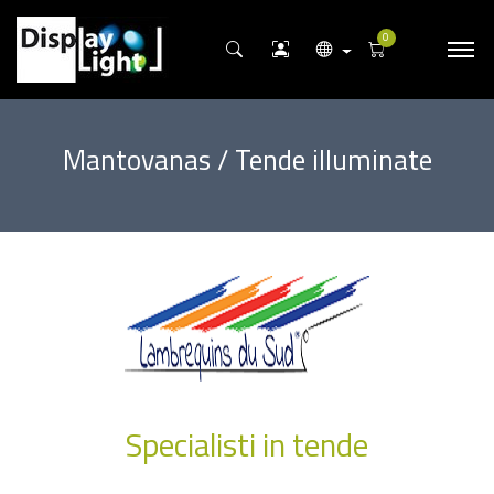
0
Mantovanas / Tende illuminate
Specialisti in tende