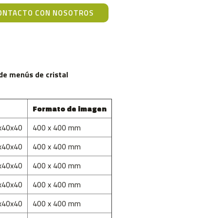
ONTACTO CON NOSOTROS
de menús de cristal
Formato de imagen
x40x40
400 x 400 mm
x40x40
400 x 400 mm
x40x40
400 x 400 mm
x40x40
400 x 400 mm
x40x40
400 x 400 mm