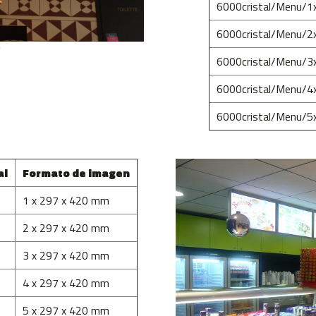
6000cristal/Menu/1
6000cristal/Menu/2
D
6000cristal/Menu/3
6000cristal/Menu/4
6000cristal/Menu/5
al
Formato de imagen
1 x 297 x 420 mm
2 x 297 x 420 mm
3 x 297 x 420 mm
4 x 297 x 420 mm
5 x 297 x 420 mm