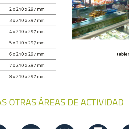
2 x 210 x 297 mm
3 x 210 x 297 mm
4 x 210 x 297 mm
5 x 210 x 297 mm
6 x 210 x 297 mm
table
7 x 210 x 297 mm
8 x 210 x 297 mm
S OTRAS ÁREAS DE ACTIVIDAD