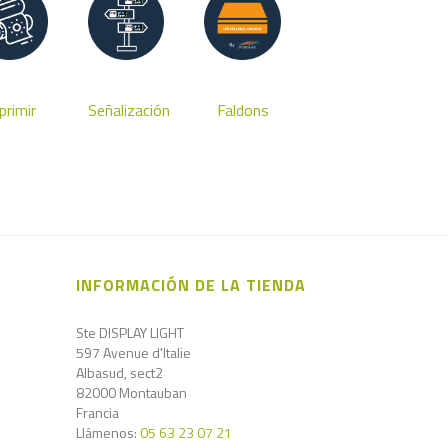
primir
Señalización
Faldons
INFORMACIÓN DE LA TIENDA
Ste DISPLAY LIGHT
597 Avenue d'Italie
Albasud, sect2
82000 Montauban
Francia
Llámenos:
05 63 23 07 21