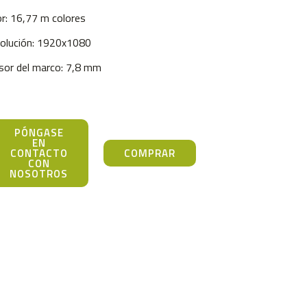
or: 16,77 m colores
olución: 1920x1080
sor del marco: 7,8 mm
PÓNGASE
EN
CONTACTO
COMPRAR
CON
NOSOTROS