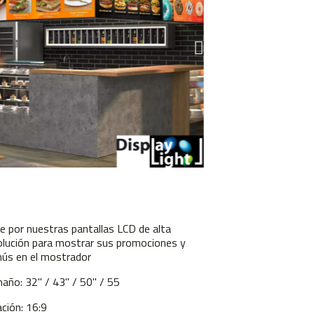
e por nuestras pantallas LCD de alta
olución para mostrar sus promociones y
ús en el mostrador
año: 32" /
43" /
50" /
55
ación: 16:9