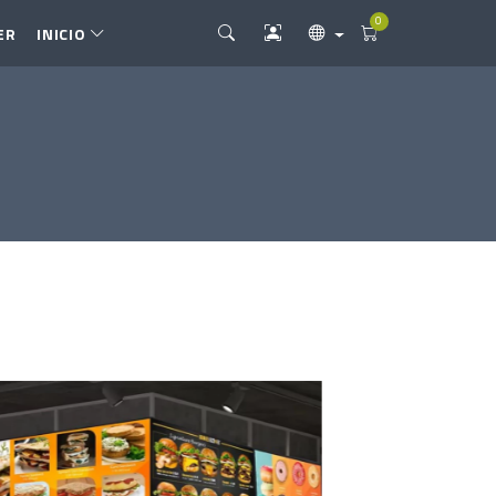
0
ER
INICIO