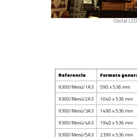
Cristal LE
Referencia
Formato gener
9300/Menú/1A3
590 x 536 mm
9300/Menú/2A3
1040 x 536 mm
9300/Menú/3A3
1490 x 536 mm
9300/Menú/4A3
1940 x 536 mm
9300/Menú/5A3
2390 x 536 mm