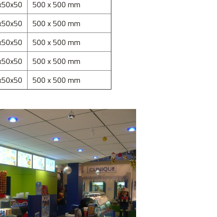
x50x50
500 x 500 mm
x50x50
500 x 500 mm
x50x50
500 x 500 mm
x50x50
500 x 500 mm
x50x50
500 x 500 mm