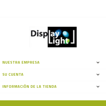
NUESTRA EMPRESA

SU CUENTA

INFORMACIÓN DE LA TIENDA
keyboard_arrow_down