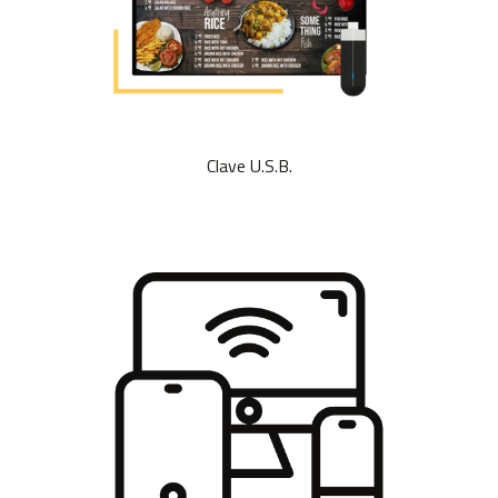
Clave U.S.B.