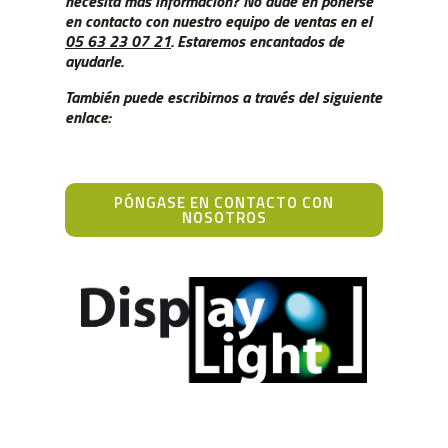
necesita más información? No dude en ponerse
en contacto con nuestro equipo de ventas
en el
05 63 23 07 21
.
Estaremos encantados de
ayudarle.
También puede escribirnos a través del siguiente
enlace:
PÓNGASE EN CONTACTO CON
NOSOTROS