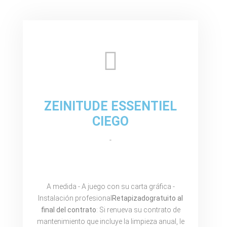
ZEINITUDE ESSENTIEL
CIEGO
-
A medida - A juego con su carta gráfica -
Instalación profesional
Retapizado
gratuito al
final del contrato
: Si renueva su contrato de
mantenimiento que incluye la limpieza anual, le