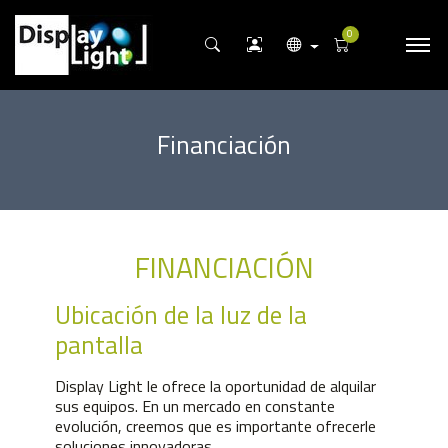
0
Financiación
FINANCIACIÓN
Ubicación de la luz de la
pantalla
Display Light le ofrece la oportunidad de alquilar
sus equipos. En un mercado en constante
evolución, creemos que es importante ofrecerle
soluciones innovadoras.