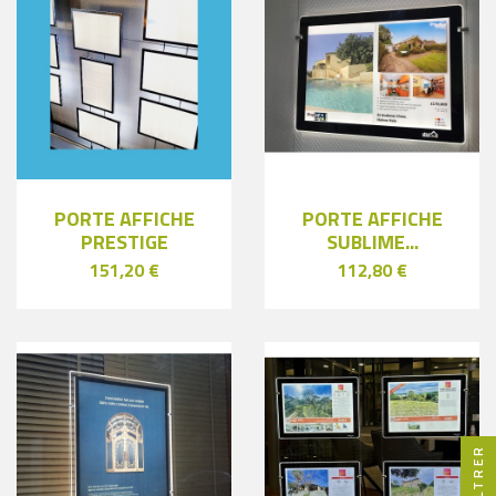
PORTE AFFICHE
PORTE AFFICHE
PRESTIGE
SUBLIME...
151,20 €
112,80 €
FILTRER