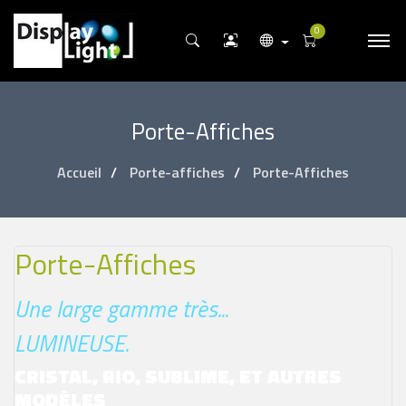
0
Porte-Affiches
Accueil
Porte-affiches
Porte-Affiches
Porte-Affiches
Une large gamme très...
LUMINEUSE.
CRISTAL, RIO, SUBLIME, ET AUTRES
MODÈLES