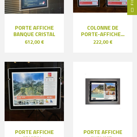
PORTE AFFICHE
COLONNE DE
BANQUE CRISTAL
PORTE-AFFICHE...
612,00 €
222,00 €
PORTE AFFICHE
PORTE AFFICHE