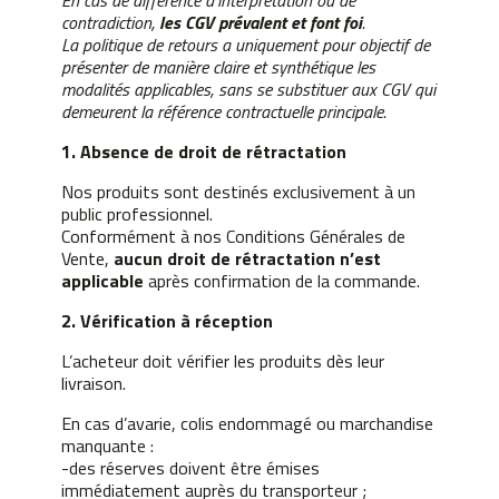
En cas de différence d’interprétation ou de
contradiction,
les CGV prévalent et font foi
.
La politique de retours a uniquement pour objectif de
présenter de manière claire et synthétique les
modalités applicables, sans se substituer aux CGV qui
demeurent la référence contractuelle principale.
1. Absence de droit de rétractation
Nos produits sont destinés exclusivement à un
public professionnel.
Conformément à nos Conditions Générales de
Vente,
aucun droit de rétractation n’est
applicable
après confirmation de la commande.
2. Vérification à réception
L’acheteur doit vérifier les produits dès leur
livraison.
En cas d’avarie, colis endommagé ou marchandise
manquante :
-des réserves doivent être émises
immédiatement auprès du transporteur ;