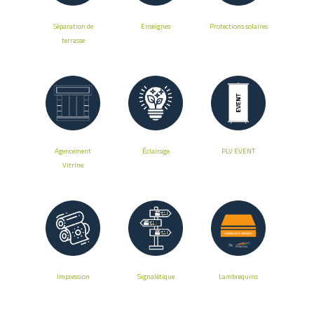
Séparation de
Enseignes
Protections solaires
terrasse
Agencement
Éclairage
PLV EVENT
Vitrine
Impression
Signalétique
Lambrequins