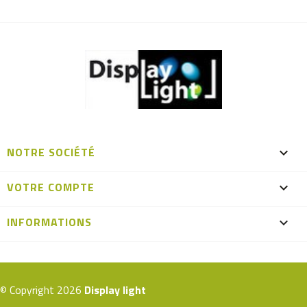
NOTRE SOCIÉTÉ

VOTRE COMPTE

INFORMATIONS
keyboard_arrow_down
© Copyright 2026
Display light